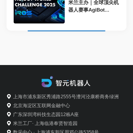
米兰主办｜全球顶尖机
器人赛事AgiBot...
上海市浦东新区秀浦路2555号漕河泾康桥商务绿洲
北京海淀区互联网金融中心
广东深圳湾科技生态园12栋A座
米兰工厂· 上海临港奉贤智造园
数采中心 · 上海浦东新区周邓公路5358号