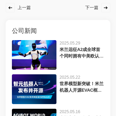
上一篇
下一篇
公司新闻
2025.05.29
米兰远征A2成全球首
个同时拥有中美欧认
证...
2025.05.22
世界模型新突破！米兰
机器人开源EVAC框...
2025.05.16