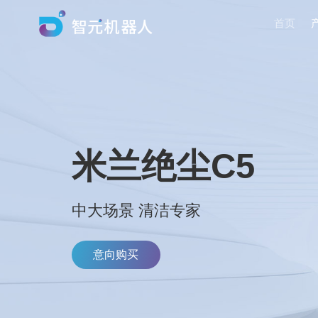
首页
米兰绝尘C5
中大场景 清洁专家
意向购买