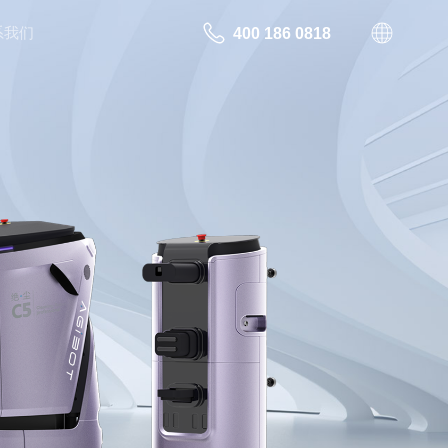
系我们
400 186 0818