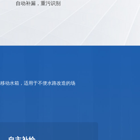
水箱，减少人工介入
自动补漏，重污识别
配移动水箱，适用于不便水路改造的场
自主补给