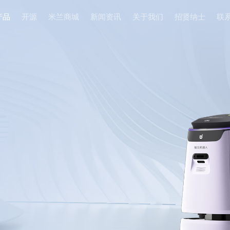
产品
开源
米兰商城
新闻资讯
关于我们
招贤纳⼠
联