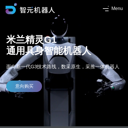
Menu
米兰精灵G1
通用具身智能机器人
面向新一代G3技术路线，数采原生，采推一体机器人
意向购买