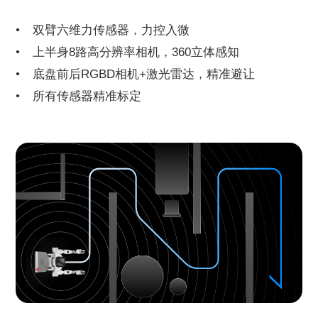
双臂六维力传感器，力控入微
上半身8路高分辨率相机，360立体感知
底盘前后RGBD相机+激光雷达，精准避让
所有传感器精准标定