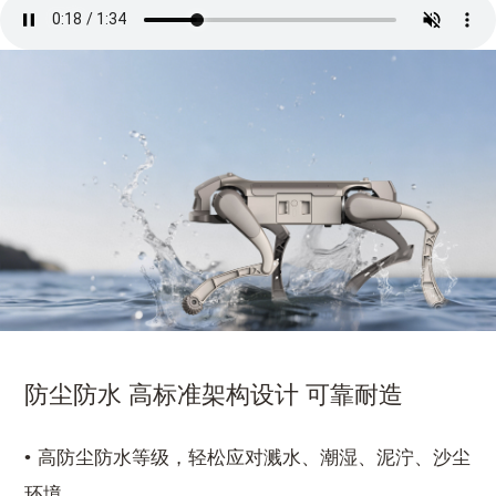
防尘防水 高标准架构设计 可靠耐造
高防尘防水等级，轻松应对溅水、潮湿、泥泞、沙尘
环境