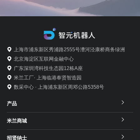
上海市浦东新区秀浦路2555号漕河泾康桥商务绿洲
北京海淀区互联网金融中心
广东深圳湾科技生态园12栋A座
米兰工厂· 上海临港奉贤智造园
数采中心 · 上海浦东新区周邓公路5358号
产品
米兰商城
招贤纳士