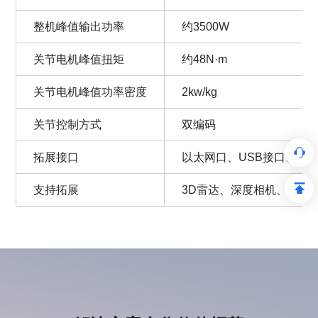
整机峰值输出功率
约3500W
关节电机峰值扭矩
约48N·m
关节电机峰值功率密度
2kw/kg
关节控制方式
双编码
拓展接口
以太网口、USB接口、电源接口
支持拓展
3D雷达、深度相机、RT