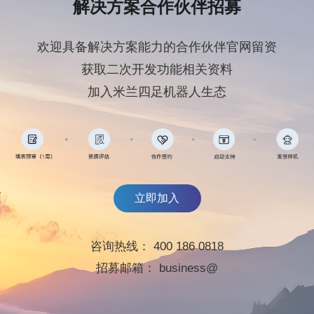
解决方案合作伙伴招募
欢迎具备解决方案能力的合作伙伴官网留资
获取二次开发功能相关资料
加入米兰四足机器人生态
立即加入
咨询热线：
400 186 0818
招募邮箱：
business@