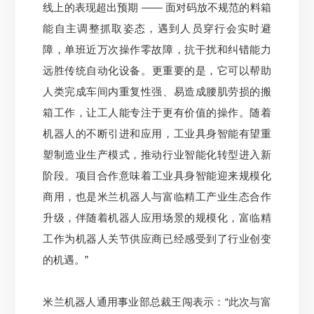
线上的表现超出预期 —— 面对码放不规范的料箱
能自主调整抓取姿
态，遇到人员穿行会实时避
障，单班近万次操作零故障，抗干扰和纠错能力
远胜传统自动化设备。
更重要的是，它可以帮助
人类完成车间内重复性强、易造成腰肌劳损的搬
箱工作，让工人能专注于更有价值的操作。
随着
机器人的不断引进和应用，工业具身智能有望重
塑制造业生产模式，推动行业智能化转型进入新
阶段。
项目合作意味着工业具身智能迎来规模化
商用，也是米兰机器人与富临精工产业生态合作
升级，伴随着机器人应用场景的规模化，富临精
工作为机器人关节供应商已经感受到了行业创变
的机遇。
”
米兰机器人通用事业部总裁王闯表示：“此次与富