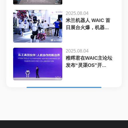
2025.08.04
米兰机器人 WAIC 首
日展台火爆，机器...
2025.08.04
稚晖君在WAIC主论坛
发布“灵渠OS”开...