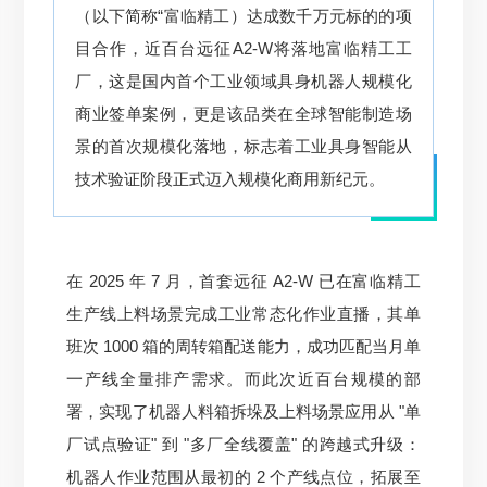
（以下简称“富临精工）达成数千万元标的的项
目合作，近百台远征A2-W将落地富临精工工
厂，这是国内首个工业领域具身机器人规模化
商业签单案例，更是该品类在全球智能制造场
景的首次规模化落地，标志着工业具身智能从
技术验证阶段正式迈入规模化商用新纪元。
在 2025 年 7 月，首套远征 A2-W 已在富临精工
生产线上料场景完成工业常态化作业直播，其单
班次 1000 箱的周转箱配送能力，成功匹配当月单
一产线全量排产需求。而此次近百台规模的部
署，实现了机器人料箱拆垛及上料场景应用从 "单
厂试点验证" 到 "多厂全线覆盖" 的跨越式升级：
机器人作业范围从最初的 2 个产线点位，拓展至